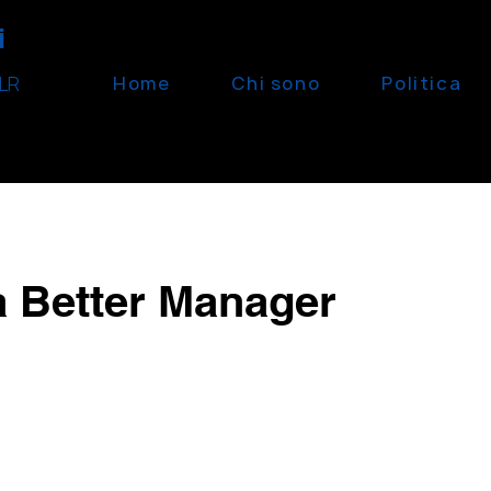
i
Home
Chi sono
Politica
PLR
a Better Manager