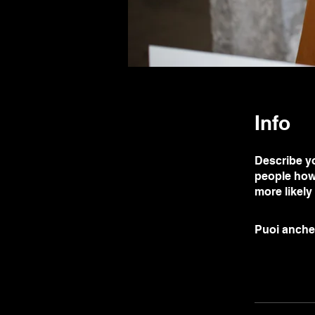
Info
Describe yo
people how 
more likely
Puoi anche