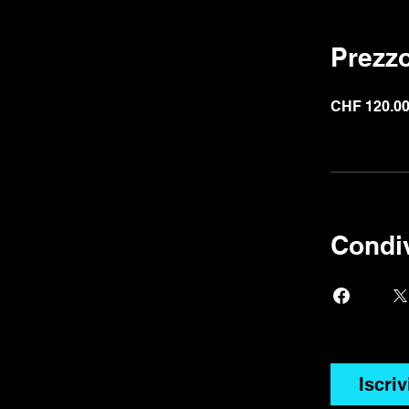
Prezz
CHF 120.0
Condiv
Iscriv