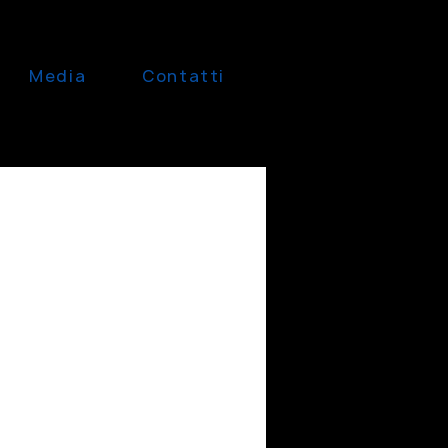
Media
Contatti