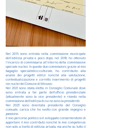
Nel 2016 sono entrata nella commissione municipale
dell’edilizia privata e poco dopo, nel 2018, ho ottenuto
l’incarico di commissaria all’interno della commissione
speciale nucleo. In queste due
commissioni, grazie al mio
bagaglio specialistico-culturale, ho contribuito
alla
analisi dei progetti edilizi
nonché alla
valutazione,
contestualizzazione e corretto inserimento di progetti
nei nuclei del Comune di Minusio.
Nel 2021 sono stata eletta in Consiglio Comunale dove
sono entrata a far parte dell'ufficio presidenziale
(attualmente sono la vice presidente) e risiedo nella
commissione dell'edilizia di cui ne sono la presidente.
Nel 2023 sono diventata presidente del Consiglio
comuale, carica che ho svolto con grande impegno e
passione.
Il mio percorso politico si è sviluppato consentendomi di
apportare il mio
contributo nonché le mie competenze
non solo a livello di edilizia privata,
ma anche su tutto il